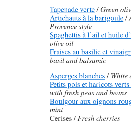
Tapenade verte
/
Green oli
Artichauts à la barigoule
/
Provence style
Spaghettis à l’ail et huile d
olive oil
Fraises au basilic et vinai
basil and balsamic
Asperges blanches
/
White 
Petits pois et haricots verts
with fresh peas and beans
Boulgour aux oignons rou
mint
Cerises /
Fresh cherries