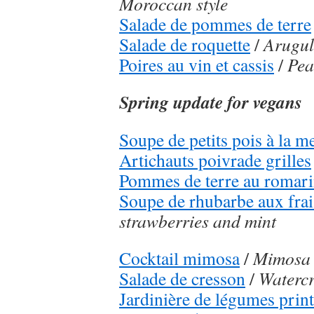
Moroccan style
Salade de pommes de terre
Salade de roquette
/
Arugul
Poires au vin et cassis
/
Pea
Spring update for vegans
Soupe de petits pois à la m
Artichauts poivrade grilles
Pommes de terre au romar
Soupe de rhubarbe aux frai
strawberries and mint
Cocktail mimosa
/
Mimosa 
Salade de cresson
/
Watercr
Jardinière de légumes print