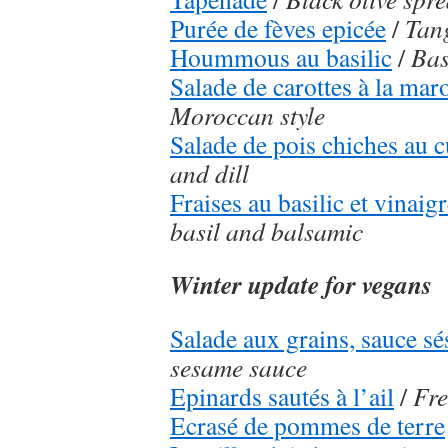
Purée de fèves epicée
/
Tang
Hoummous au basilic
/
Bas
Salade de carottes à la mar
Moroccan style
Salade de pois chiches au 
and dill
Fraises au basilic et vinai
basil and balsamic
Winter update for vegans
Salade aux grains, sauce s
sesame sauce
Epinards sautés à l’ail
/
Fre
Ecrasé de pommes de terre