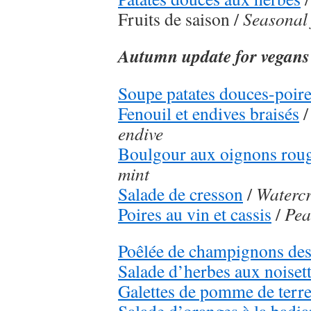
Fruits de saison /
Seasonal 
Autumn update for vegans
Soupe patates douces-poir
Fenouil et endives braisés
/
endive
Boulgour aux oignons rou
mint
Salade de cresson
/
Watercr
Poires au vin et cassis
/
Pea
Poêlée de champignons des
Salade d’herbes aux noiset
Galettes de pomme de terr