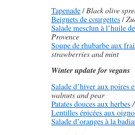
Tapenade
/
Black olive spr
Beignets de courgettes
/
Zuc
Salade mesclun à l’huile d
Provence
Soupe de rhubarbe aux frai
strawberries and mint
Winter update for vegans
Salade d’hiver aux poires e
walnuts and pear
Patates douces aux herbes
Lentilles épicées aux oign
Salade d’oranges à la badi