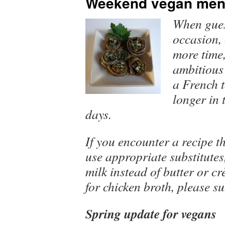
Weekend vegan me
When guest
occasion,
more time
ambitious
a French t
longer in 
days.
If you encounter a recipe th
use appropriate substitutes
milk instead of butter or cr
for chicken broth, please su
Spring update for vegans