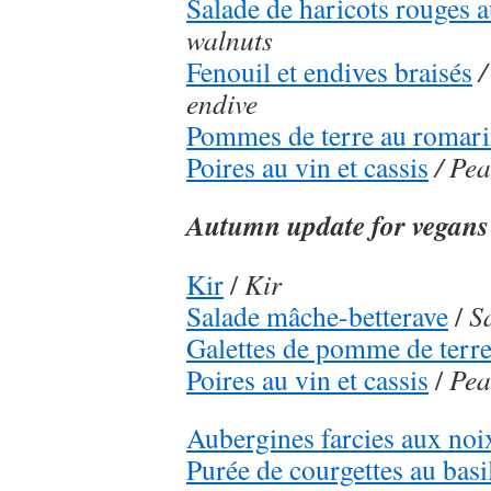
Salade de haricots rouges 
walnuts
Fenouil et endives braisés
/
endive
Pommes de terre au romar
Poires au vin et cassis
/ Pea
Autumn update for vegans
Kir
/
Kir
Salade mâche-betterave
/
S
Galettes de pomme de terr
Poires au vin et cassis
/
Pea
Aubergines farcies aux noi
Purée de courgettes au basi