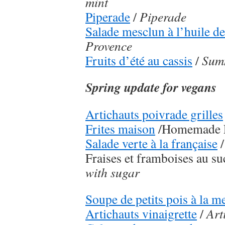
mint
Piperade
/
Piperade
Salade mesclun à l’huile d
Provence
Fruits d’été au cassis
/
Summ
Spring update for vegans
Artichauts poivrade grilles
Frites maison
/Homemade F
Salade verte à la française
Fraises et framboises au su
with sugar
Soupe de petits pois à la m
Artichauts vinaigrette
/
Art