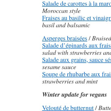
Salade de carottes à la mar
Moroccan style
Fraises au basilic et vinai
basil and balsamic
Asperges braisées
/
Braise
Salade d’épinards aux frais
salad with strawberries an
Salade aux grains, sauce s
sesame sauce
Soupe de rhubarbe aux frai
strawberries and mint
Winter update for vegans
Velouté de butternut
/
Butt